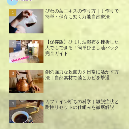
びわの葉エキスの作り方｜手作りで
簡単・保存も効く万能自然療法！
【保存版】ひまし油湿布を挫折した
人でもできる！簡単ひまし油パック
完全ガイド
銅の強力な殺菌力を日常に活かす方
法｜自然素材で菌とカビを撃退
カフェイン断ちの科学｜離脱症状と
耐性リセットの仕組みを徹底解説