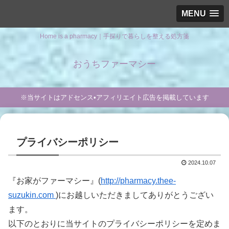
MENU
Home is a pharmacy｜手探りで暮らしを整える処方箋
おうちファーマシー
※当サイトはアドセンス•アフィリエイト広告を掲載しています
プライバシーポリシー
2024.10.07
『お家がファーマシー』(
http://pharmacy.thee-
suzukin.com
)にお越しいただきましてありがとうござい
ます。
以下のとおりに当サイトのプライバシーポリシーを定めま