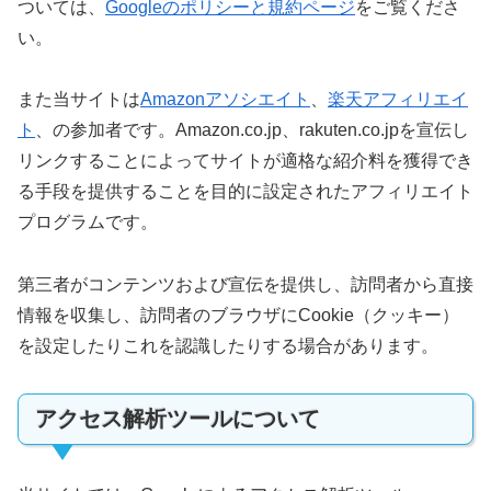
ついては、
Googleのポリシーと規約ページ
をご覧くださ
い。
また当サイトは
Amazonアソシエイト
、
楽天アフィリエイ
ト
、の参加者です。Amazon.co.jp、rakuten.co.jpを宣伝し
リンクすることによってサイトが適格な紹介料を獲得でき
る手段を提供することを目的に設定されたアフィリエイト
プログラムです。
第三者がコンテンツおよび宣伝を提供し、訪問者から直接
情報を収集し、訪問者のブラウザにCookie（クッキー）
を設定したりこれを認識したりする場合があります。
アクセス解析ツールについて