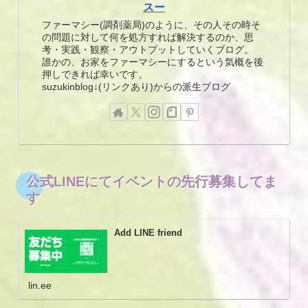
スー
ファーマシー(調剤薬局)のように、その人その時そ
の問題に対して何を処方すれば解決するのか、思
考・実践・観察・アウトプットしていくブログ。
誰かの、お家をファーマシーにするという気概を後
押しできれば幸いです。
suzukinblog↓(リンクあり)からの派生ブログ
公式LINEにてイベントの先行募集してま
す
Add LINE friend
lin.ee