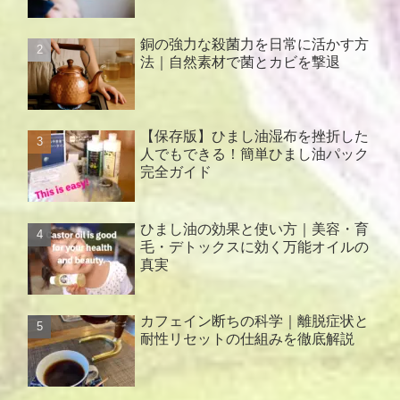
銅の強力な殺菌力を日常に活かす方
法｜自然素材で菌とカビを撃退
【保存版】ひまし油湿布を挫折した
人でもできる！簡単ひまし油パック
完全ガイド
ひまし油の効果と使い方｜美容・育
毛・デトックスに効く万能オイルの
真実
カフェイン断ちの科学｜離脱症状と
耐性リセットの仕組みを徹底解説