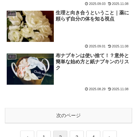
2025.09.03
2025.11.08
生理と向き合うということ｜薬に
美容
頼らず自分の体を知る視点
2025.09.01
2025.11.08
布ナプキンは使い捨て！？意外と
美容
簡単な始め方と紙ナプキンのリス
ク
2025.08.29
2025.11.08
次のページ