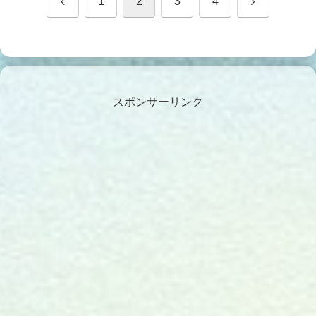
前
次
1
2
3
4
へ
へ
スポンサーリンク