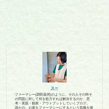
スー
ファーマシー(調剤薬局)のように、その人その時そ
の問題に対して何を処方すれば解決するのか、思
考・実践・観察・アウトプットしていくブログ。
誰かの、お家をファーマシーにするという気概を後