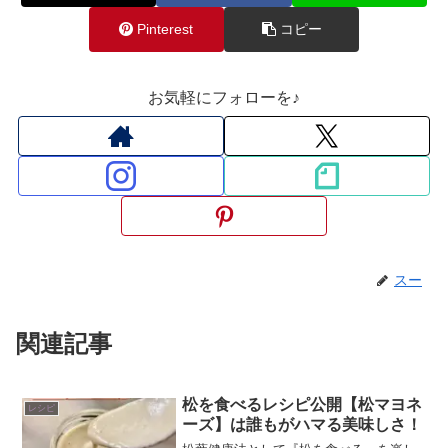
Pinterest
コピー
お気軽にフォローを♪
スー
関連記事
松を食べるレシピ公開【松マヨネ
レシピ
ーズ】は誰もがハマる美味しさ！