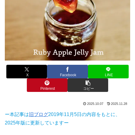
X
Facebook
LINE
Pinterest
コピー
2025.10.07
2025.11.28
ー本記事は
旧ブログ
2019年11月5日の内容をもとに、
2025年版に更新していますー