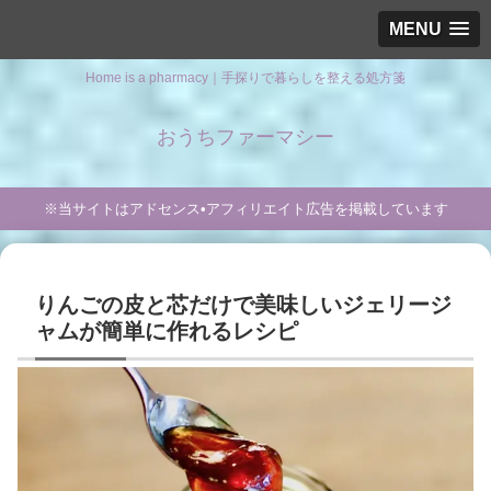
MENU
Home is a pharmacy｜手探りで暮らしを整える処方箋
おうちファーマシー
※当サイトはアドセンス•アフィリエイト広告を掲載しています
りんごの皮と芯だけで美味しいジェリージ
ャムが簡単に作れるレシピ