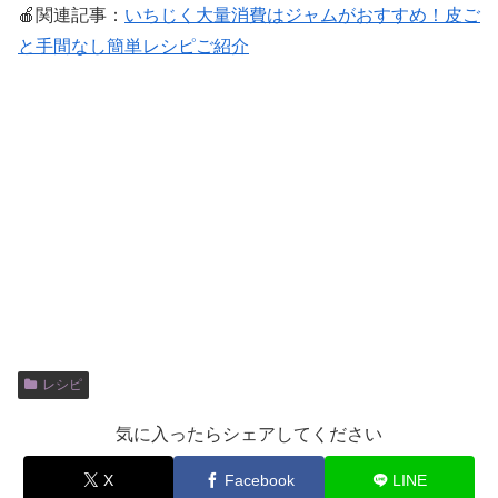
🍎関連記事：
いちじく大量消費はジャムがおすすめ！皮ご
と手間なし簡単レシピご紹介
レシピ
気に入ったらシェアしてください
X
Facebook
LINE