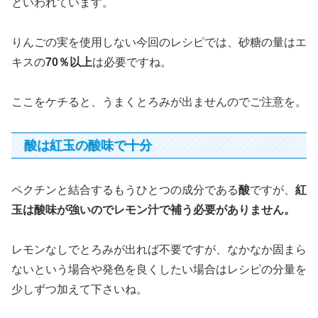
といわれています。
りんごの実を使用しない今回のレシピでは、砂糖の量はエ
キスの
70％以上
は必要ですね。
ここをケチると、うまくとろみが出ませんのでご注意を。
酸は紅玉の酸味で十分
ペクチンと結合するもうひとつの成分である
酸
ですが、
紅
玉は酸味が強いのでレモン汁で補う必要がありません。
レモンなしでとろみが出れば不要ですが、なかなか固まら
ないという場合や発色を良くしたい場合はレシピの分量を
少しずつ加えて下さいね。