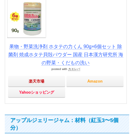
果物・野菜洗浄剤 ホタテの力くん 90g×6個セット 除
菌剤 焼成ホタテ貝殻パウダー 国産 日本漢方研究所 海
の野菜・くだもの洗い
posted with
カエレバ
楽天市場
Amazon
Yahooショッピング
アップルジェリージャム：材料（紅玉3〜5個
分）