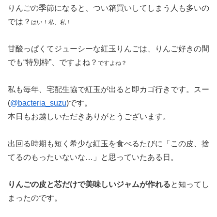
りんごの季節になると、つい箱買いしてしまう人も多いの
では？
はい！私、私！
甘酸っぱくてジューシーな紅玉りんごは、りんご好きの間
でも“特別枠”、ですよね？
ですよね？
私も毎年、宅配生協で紅玉が出ると即カゴ行きです。スー
(
@bacteria_suzu
)です。
本日もお越しいただきありがとうございます。
出回る時期も短く希少な紅玉を食べるたびに「この皮、捨
てるのもったいないな…」と思っていたある日。
りんごの皮と芯だけで美味しいジャムが作れる
と知ってし
まったのです。