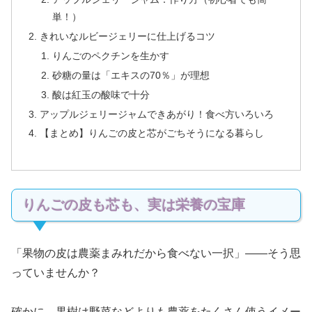
単！）
きれいなルビージェリーに仕上げるコツ
りんごのペクチンを生かす
砂糖の量は「エキスの70％」が理想
酸は紅玉の酸味で十分
アップルジェリージャムできあがり！食べ方いろいろ
【まとめ】りんごの皮と芯がごちそうになる暮らし
りんごの皮も芯も、実は栄養の宝庫
「果物の皮は農薬まみれだから食べない一択」——そう思
っていませんか？
確かに、果樹は野菜などよりも農薬をたくさん使うイメー