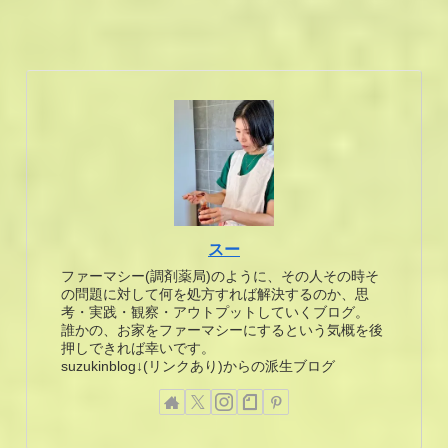
スー
ファーマシー(調剤薬局)のように、その人その時そ
の問題に対して何を処方すれば解決するのか、思
考・実践・観察・アウトプットしていくブログ。
誰かの、お家をファーマシーにするという気概を後
押しできれば幸いです。
suzukinblog↓(リンクあり)からの派生ブログ