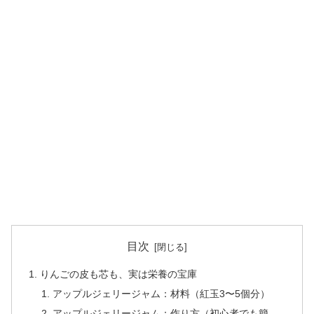
目次
りんごの皮も芯も、実は栄養の宝庫
アップルジェリージャム：材料（紅玉3〜5個分）
アップルジェリージャム：作り方（初心者でも簡